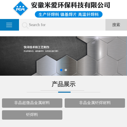
产品展示
非晶超微晶金属材料
非晶金属钎焊材料
钎焊料