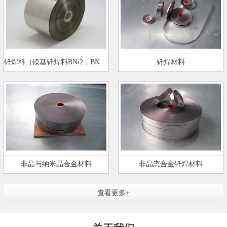
钎焊料（镍基钎焊料BNi2，BNi5）…
钎焊材料
非晶与纳米晶合金材料
非晶态合金钎焊材料
查看更多+