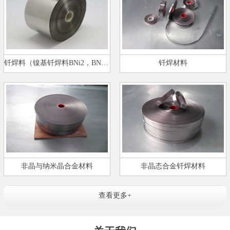
钎焊料（镍基钎焊料BNi2，BNi5）…
钎焊材料
非晶与纳米晶合金材料
非晶态合金钎焊材料
查看更多+