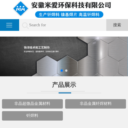
产品展示
非晶超微晶金属材料
非晶金属钎焊材料
钎焊料