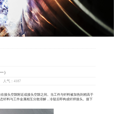
一）
8 人气：4187
在接头空隙附近或接头空隙之间。当工件与钎料被加热到稍高于
液态钎料与工件金属相互分散溶解，冷疑后即构成钎焊接头。接下