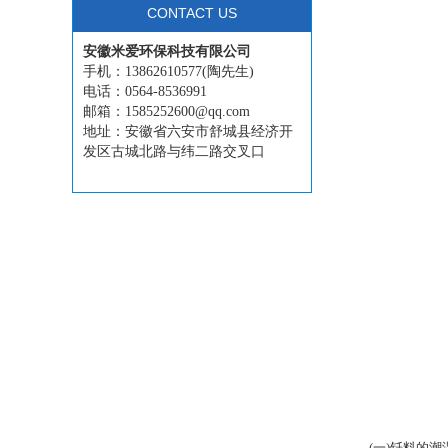
CONTACT US
安徽米爱环保科技有限公司
手机：13862610577(陶先生)
电话：0564-8536991
邮箱：1585252600@qq.com
地址：安徽省六安市舒城县经济开
发区古城北路与纬二路交叉口
(一)钎料的潮