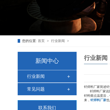
您的位置:
首页
>
行业新闻
>
行业新闻
新闻中心
行业新闻
钎焊料厂家简述钎
常见问题
钎焊料厂家说到
钎料熔点温度后，
来，
钎焊料厂家
也
联系我们