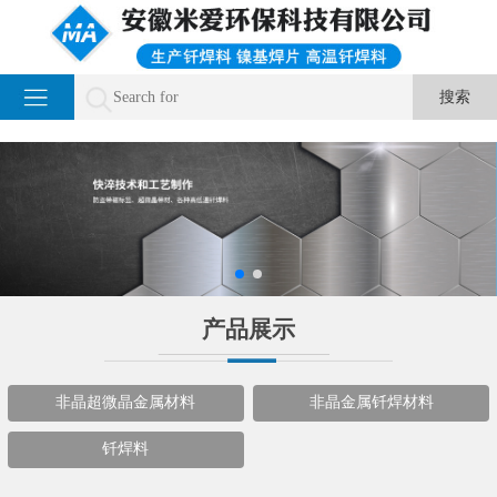
产品展示
非晶超微晶金属材料
非晶金属钎焊材料
钎焊料