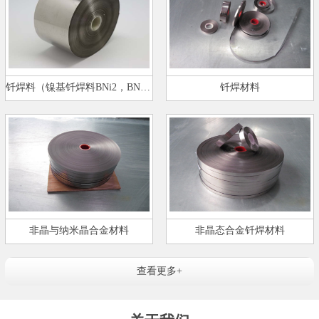
钎焊料（镍基钎焊料BNi2，BNi5）…
钎焊材料
非晶与纳米晶合金材料
非晶态合金钎焊材料
查看更多+